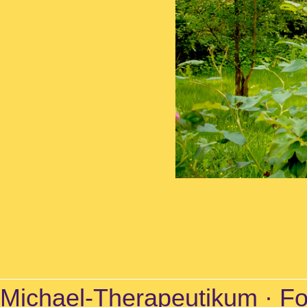
Michael-Therapeutikum · For