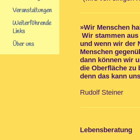
Veranstaltungen
Weiterführende
»Wir Menschen ha
Links
Wir stammen aus d
und wenn wir der 
Über uns
Menschen gegenüb
dann können wir u
die Oberfläche zu 
denn das kann unse
Rudolf Steiner
Lebensberatung