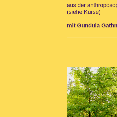
aus der anthroposo
(siehe Kurse)
mit Gundula Gath