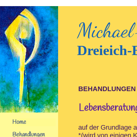
Michael
Dreieich-
BEHANDLUNGEN
Lebensberatun
Home
auf der Grundlage
Behandlungen
*(wird von einigen K